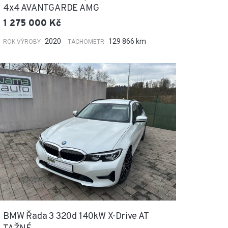
4x4 AVANTGARDE AMG
1 275 000 Kč
2020
129 866 km
ROK VÝROBY
TACHOMETR
BMW Řada 3 320d 140kW X-Drive AT