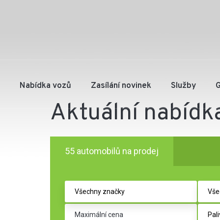
Nabídka vozů
Zasílání novinek
Služby
G
Aktuální nabídk
55 automobilů na prodej