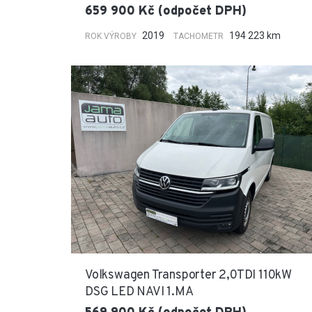
659 900 Kč (odpočet DPH)
2019
194 223 km
ROK VÝROBY
TACHOMETR
Volkswagen Transporter 2,0TDI 110kW
DSG LED NAVI 1.MA