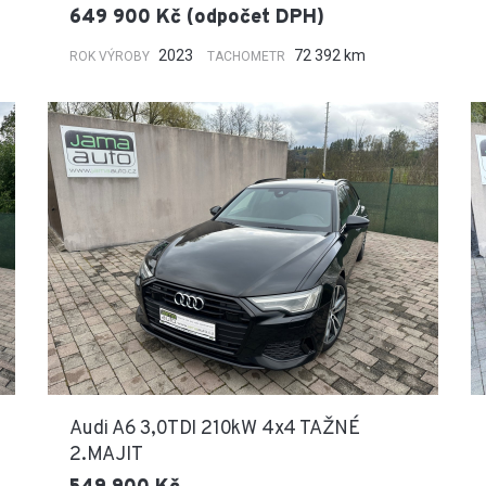
649 900 Kč (odpočet DPH)
2023
72 392 km
ROK VÝROBY
TACHOMETR
Audi A6 3,0TDI 210kW 4x4 TAŽNÉ
2.MAJIT