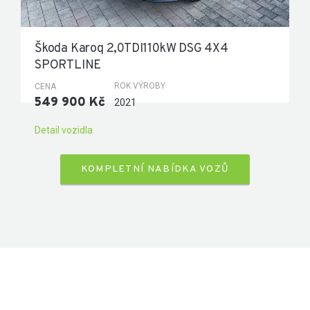
Škoda Karoq 2,0TDI110kW DSG 4X4
SPORTLINE
ROK VÝROBY
CENA
549 900 Kč
2021
Detail vozidla
KOMPLETNÍ NABÍDKA VOZŮ