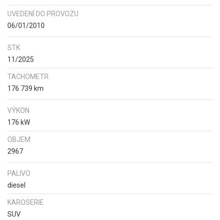
UVEDENÍ DO PROVOZU
06/01/2010
STK
11/2025
TACHOMETR
176 739 km
VÝKON
176 kW
OBJEM
2967
PALIVO
diesel
KAROSERIE
SUV