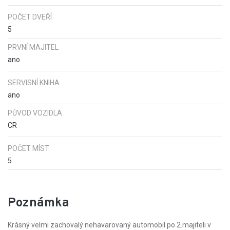
POČET DVEŘÍ
5
PRVNÍ MAJITEL
ano
SERVISNÍ KNIHA
ano
PŮVOD VOZIDLA
CR
POČET MÍST
5
Poznámka
Krásný velmi zachovalý nehavarovaný automobil po 2.majiteli v