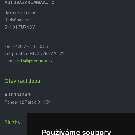
AUTOBAZAR JAMAAUTO
Jakub Zachariáš
Radvánovice
511 01 TURNOV
Tel.:
+420 776 46 56 56
Tel. pojištění:
+420 776 22 29 22
E-mail:
info@jamaauto.cz
Otevírací doba
AUTOBAZAR:
Pondělí až Pátek: 9 - 13h
Služby
Používáme soubory