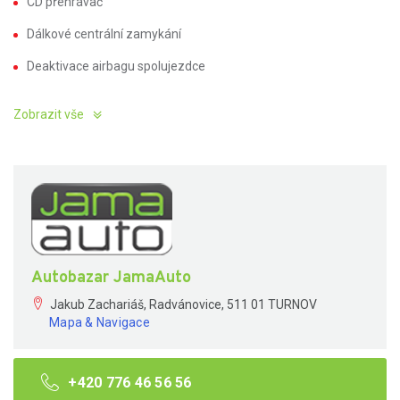
CD přehrávač
Dálkové centrální zamykání
Deaktivace airbagu spolujezdce
Zobrazit vše
Autobazar JamaAuto
Jakub Zachariáš, Radvánovice, 511 01 TURNOV
Mapa & Navigace
+420 776 46 56 56