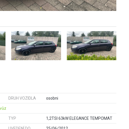
DRUH VOZIDLA
osobni
 vůz
TYP
1,2TSI 63kW ELEGANCE TEMPOMAT
UVEDENÍ DO
25/06/2012