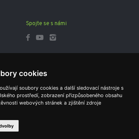
Spojte se s námi
bory cookies
užívají soubory cookies a další sledovací nástroje s
elského prostředí, zobrazení přizpůsobeného obsahu
těvnosti webových stránek a zjištění zdroje
dvolby