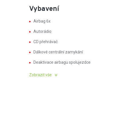
Vybavení
Airbag 6x
Autorádio
CD přehrávač
Dálkové centrální zamykání
Deaktivace airbagu spolujezdce
Zobrazit vše