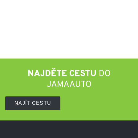
NAJDĚTE CESTU
DO
JAMAAUTO
NAJÍT CESTU