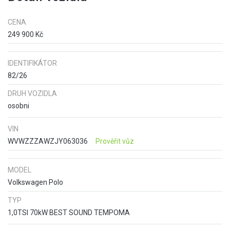
CENA
249 900 Kč
IDENTIFIKÁTOR
82/26
DRUH VOZIDLA
osobni
VIN
WVWZZZAWZJY063036
Prověřit vůz
MODEL
Volkswagen Polo
TYP
1,0TSI 70kW BEST SOUND TEMPOMA