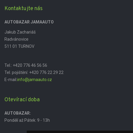
Kontaktujte nás
AUTOBAZAR JAMAAUTO
Jakub Zachariáš
Radvánovice
511 01 TURNOV
Tel.:
+420 776 46 56 56
Tel. pojištění:
+420 776 22 29 22
E-mail:
info@jamaauto.cz
Otevírací doba
AUTOBAZAR:
Pondělí až Pátek: 9 - 13h