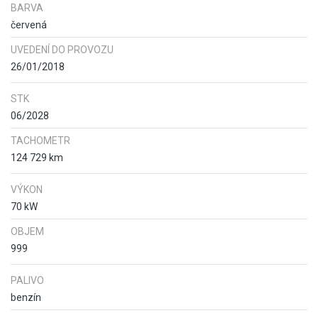
BARVA
červená
UVEDENÍ DO PROVOZU
26/01/2018
STK
06/2028
TACHOMETR
124 729 km
VÝKON
70 kW
OBJEM
999
PALIVO
benzín