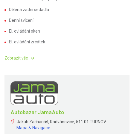
Dělená zadní sedadla
Denní svícení
El. ovládání oken
El. ovládání zrcátek
Zobrazit vše
Autobazar JamaAuto
Jakub Zachariáš, Radvánovice, 511 01 TURNOV
Mapa & Navigace