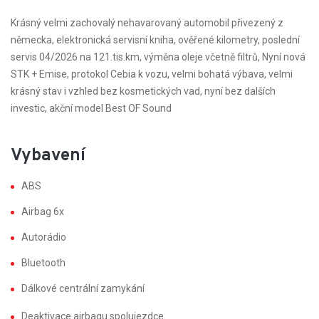
Krásný velmi zachovalý nehavarovaný automobil přivezený z
německa, elektronická servisní kniha, ověřené kilometry, poslední
servis 04/2026 na 121.tis.km, výměna oleje včetně filtrů, Nyní nová
STK + Emise, protokol Cebia k vozu, velmi bohatá výbava, velmi
krásný stav i vzhled bez kosmetických vad, nyní bez dalších
investic, akční model Best OF Sound
Vybavení
ABS
Airbag 6x
Autorádio
Bluetooth
Dálkové centrální zamykání
Deaktivace airbagu spolujezdce