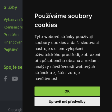
Služby
Používáme soubory
Výkup vozů
cookies
Komisní prodej
Protiúčet
Tyto webové stránky používají
soubory cookies a další sledovací
Financování
nástroje s cílem vylepšení
Pojištění
uživatelského prostředí, zobrazení
přizpůsobeného obsahu a reklam,
analýzy návštěvnosti webových
Spojte se s námi
stránek a zjištění zdroje
návštěvnosti.
OK
Upravit mé předvolby
Copyright autobazar JamaAuto © 2019. All Rights Reserved.