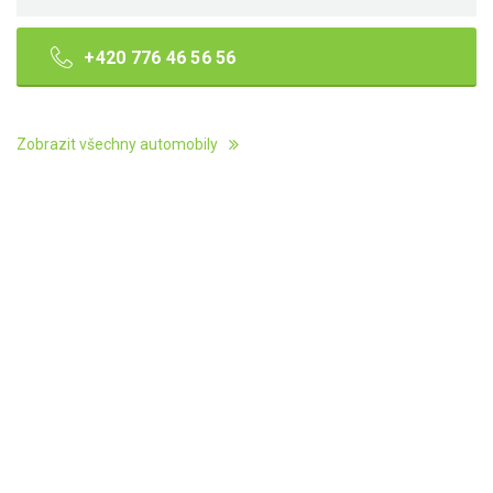
+420 776 46 56 56
Zobrazit všechny automobily