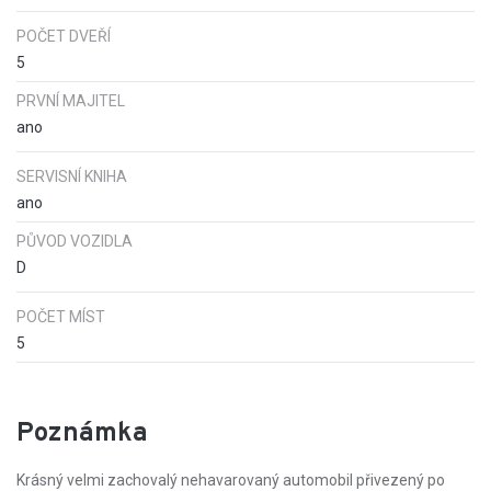
POČET DVEŘÍ
5
PRVNÍ MAJITEL
ano
SERVISNÍ KNIHA
ano
PŮVOD VOZIDLA
D
POČET MÍST
5
Poznámka
Krásný velmi zachovalý nehavarovaný automobil přivezený po