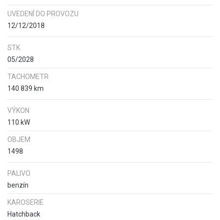
UVEDENÍ DO PROVOZU
12/12/2018
STK
05/2028
TACHOMETR
140 839 km
VÝKON
110 kW
OBJEM
1498
PALIVO
benzín
KAROSERIE
Hatchback