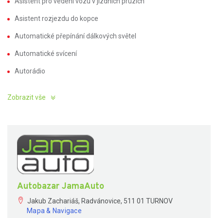
Asistent pro vedení vozu v jízdních pruzích
Asistent rozjezdu do kopce
Automatické přepínání dálkových světel
Automatické svícení
Autorádio
Zobrazit vše
Autobazar JamaAuto
Jakub Zachariáš, Radvánovice, 511 01 TURNOV
Mapa & Navigace