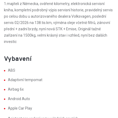
1.majiteli z Německa, ověřené kilometry, elektronická servisní
kniha, kompletní podrobný výpis servisní historie, pravidelný servis
po celou dobu u autorizovaného dealera Volksvagen, poslední
servis 02/2026 na 138.tis.km, výměna oleje včetně filtrů, zánovní
přední + zadní brzdy, nyní nová STK + Emise, Originál tažné
zařízení na 1500kg, velmi krásný stav i vzhled, nyní bez dalších
investic
Vybavení
ABS
Adaptivní tempomat
Airbag 6x
Android Auto
Apple Car Play