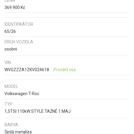
CENA
369 900 Kč
IDENTIFIKÁTOR
65/26
DRUH VOZIDLA
osobni
VIN
WVGZZZA1ZKV024618
Prověřit vůz
MODEL
Volkswagen T-Roc
TYP
1,5TSI 110kW STYLE TAŽNÉ 1.MAJ
BARVA
Šedá metalíza