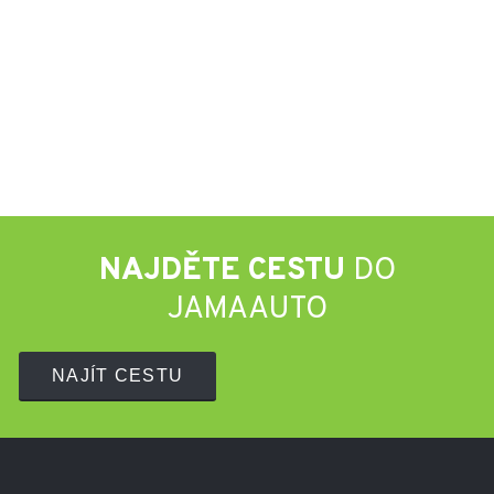
NAJDĚTE CESTU
DO
JAMAAUTO
NAJÍT CESTU