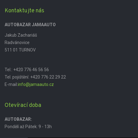
Kontaktujte nás
AUTOBAZAR JAMAAUTO
Jakub Zachariáš
Radvánovice
511 01 TURNOV
Tel.:
+420 776 46 56 56
Tel. pojištění:
+420 776 22 29 22
E-mail:
info@jamaauto.cz
Otevírací doba
AUTOBAZAR:
Pondělí až Pátek: 9 - 13h