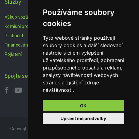
Služby
Používáme soubory
Výkup vozů
cookies
Komisní prodej
Protiúčet
Tyto webové stránky používají
soubory cookies a další sledovací
Financování
nástroje s cílem vylepšení
Pojištění
uživatelského prostředí, zobrazení
přizpůsobeného obsahu a reklam,
analýzy návštěvnosti webových
Spojte se s námi
stránek a zjištění zdroje
návštěvnosti.
OK
Upravit mé předvolby
Copyright autobazar JamaAuto © 2019. All Rights Reserved.