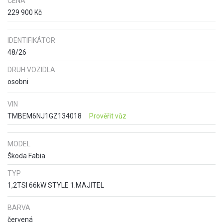
CENA
229 900 Kč
IDENTIFIKÁTOR
48/26
DRUH VOZIDLA
osobni
VIN
TMBEM6NJ1GZ134018
Prověřit vůz
MODEL
Škoda Fabia
TYP
1,2TSI 66kW STYLE 1.MAJITEL
BARVA
červená