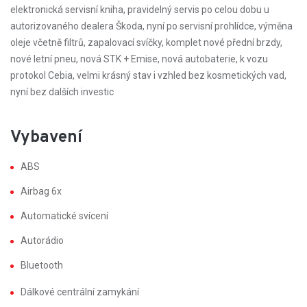
elektronická servisní kniha, pravidelný servis po celou dobu u
autorizovaného dealera Škoda, nyní po servisní prohlídce, výměna
oleje včetně filtrů, zapalovací svíčky, komplet nové přední brzdy,
nové letní pneu, nová STK + Emise, nová autobaterie, k vozu
protokol Cebia, velmi krásný stav i vzhled bez kosmetických vad,
nyní bez dalších investic
Vybavení
ABS
Airbag 6x
Automatické svícení
Autorádio
Bluetooth
Dálkové centrální zamykání