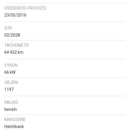
UVEDENÍ DO PROVOZU
23/05/2016
STK
02/2028
TACHOMETR
64 422 km
VÝKON
66 kW
OBJEM
1197
PALIVO
benzín
KAROSERIE
Hatchback