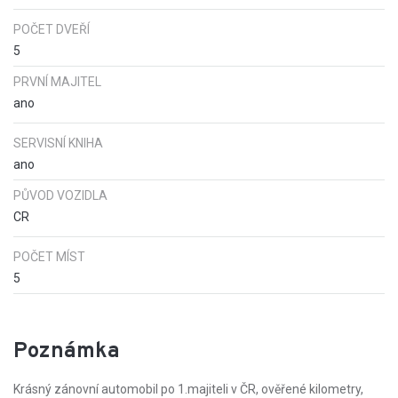
POČET DVEŘÍ
5
PRVNÍ MAJITEL
ano
SERVISNÍ KNIHA
ano
PŮVOD VOZIDLA
CR
POČET MÍST
5
Poznámka
Krásný zánovní automobil po 1.majiteli v ČR, ověřené kilometry,