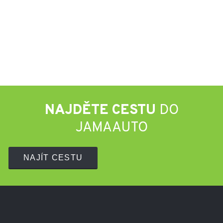
NAJDĚTE CESTU
DO
JAMAAUTO
NAJÍT CESTU