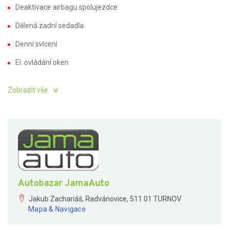
Deaktivace airbagu spolujezdce
Dělená zadní sedadla
Denní svícení
El. ovládání oken
Zobrazit vše
Autobazar JamaAuto
Jakub Zachariáš, Radvánovice, 511 01 TURNOV
Mapa & Navigace