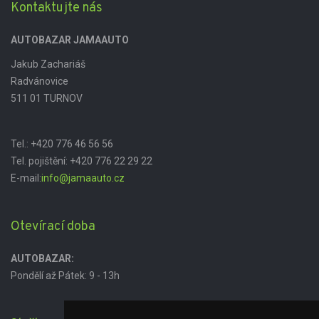
Kontaktujte nás
AUTOBAZAR JAMAAUTO
Jakub Zachariáš
Radvánovice
511 01 TURNOV
Tel.:
+420 776 46 56 56
Tel. pojištění:
+420 776 22 29 22
E-mail:
info@jamaauto.cz
Otevírací doba
AUTOBAZAR:
Pondělí až Pátek: 9 - 13h