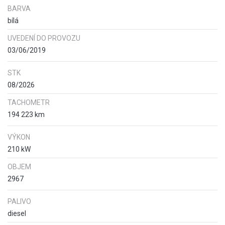
BARVA
bílá
UVEDENÍ DO PROVOZU
03/06/2019
STK
08/2026
TACHOMETR
194 223 km
VÝKON
210 kW
OBJEM
2967
PALIVO
diesel