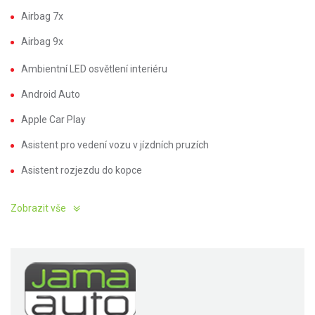
Airbag 7x
Airbag 9x
Ambientní LED osvětlení interiéru
Android Auto
Apple Car Play
Asistent pro vedení vozu v jízdních pruzích
Asistent rozjezdu do kopce
Zobrazit vše