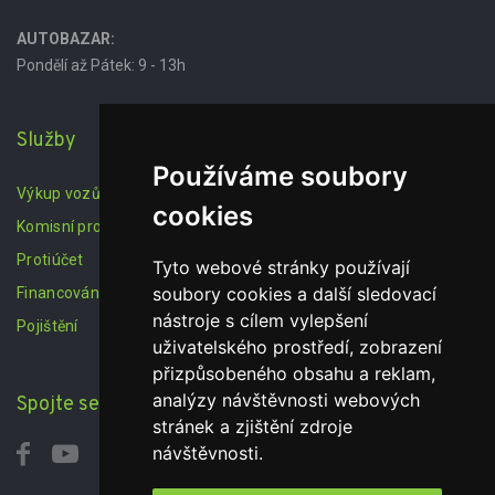
AUTOBAZAR:
Pondělí až Pátek: 9 - 13h
Služby
Používáme soubory
Výkup vozů
cookies
Komisní prodej
Protiúčet
Tyto webové stránky používají
soubory cookies a další sledovací
Financování
nástroje s cílem vylepšení
Pojištění
uživatelského prostředí, zobrazení
přizpůsobeného obsahu a reklam,
analýzy návštěvnosti webových
Spojte se s námi
stránek a zjištění zdroje
návštěvnosti.