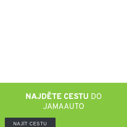
NAJDĚTE CESTU
DO
JAMAAUTO
NAJÍT CESTU