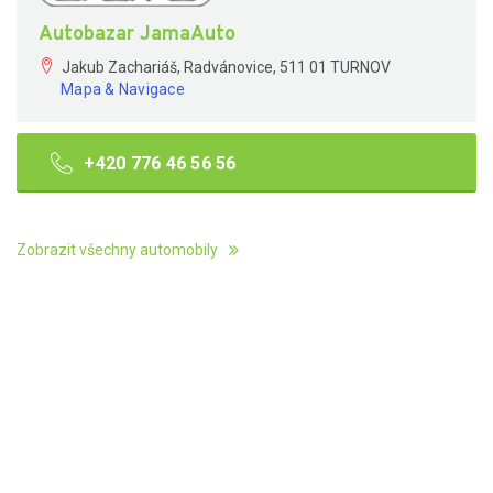
Autobazar JamaAuto
Jakub Zachariáš, Radvánovice, 511 01 TURNOV
Mapa & Navigace
+420 776 46 56 56
Zobrazit všechny automobily