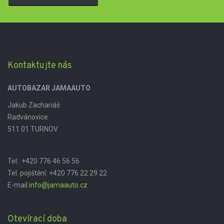
Kontaktujte nás
AUTOBAZAR JAMAAUTO
Jakub Zachariáš
Radvánovice
511 01 TURNOV
Tel.:
+420 776 46 56 56
Tel. pojištění:
+420 776 22 29 22
E-mail:
info@jamaauto.cz
Otevírací doba