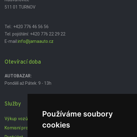
511 01 TURNOV
Tel.:
+420 776 46 56 56
Tel. pojištění:
+420 776 22 29 22
E-mail:
info@jamaauto.cz
Otevírací doba
AUTOBAZAR:
Pondělí až Pátek: 9 - 13h
Služby
Používáme soubory
Výkup vozů
cookies
Komisní prodej