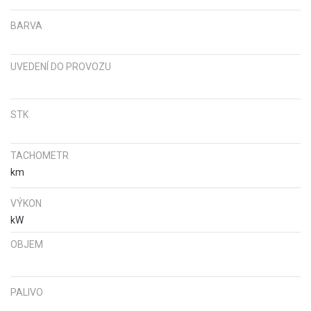
BARVA
UVEDENÍ DO PROVOZU
STK
TACHOMETR
km
VÝKON
kW
OBJEM
PALIVO