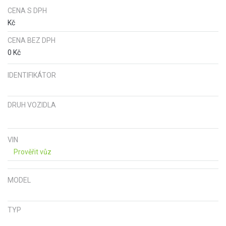
CENA S DPH
Kč
CENA BEZ DPH
0 Kč
IDENTIFIKÁTOR
DRUH VOZIDLA
VIN
Prověřit vůz
MODEL
TYP