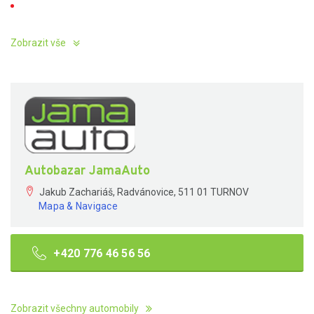
Zobrazit vše
Autobazar JamaAuto
Jakub Zachariáš, Radvánovice, 511 01 TURNOV
Mapa & Navigace
+420 776 46 56 56
Zobrazit všechny automobily