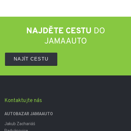
NAJDĚTE CESTU
DO
JAMAAUTO
NAJÍT CESTU
Kontaktujte nás
AUTOBAZAR JAMAAUTO
Jakub Zachariáš
Radvánovice