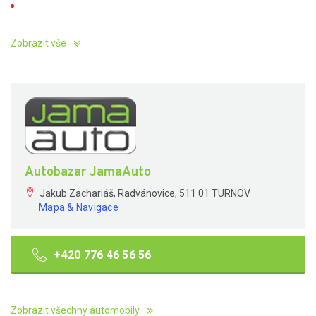
Zobrazit vše
Autobazar JamaAuto
Jakub Zachariáš, Radvánovice, 511 01 TURNOV
Mapa & Navigace
+420 776 46 56 56
Zobrazit všechny automobily