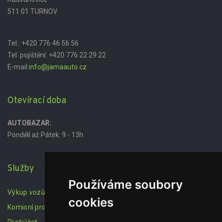
511 01 TURNOV
Tel.:
+420 776 46 56 56
Tel. pojištění:
+420 776 22 29 22
E-mail:
info@jamaauto.cz
Otevírací doba
AUTOBAZAR:
Pondělí až Pátek: 9 - 13h
Služby
Používáme soubory
Výkup vozů
cookies
Komisní prodej