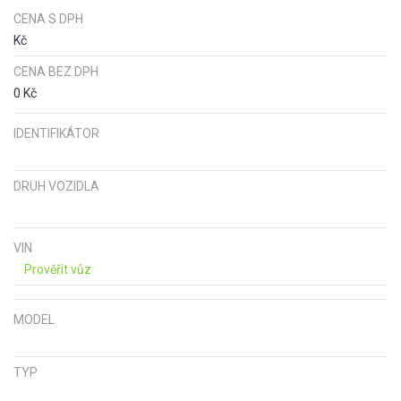
CENA S DPH
Kč
CENA BEZ DPH
0 Kč
IDENTIFIKÁTOR
DRUH VOZIDLA
VIN
Prověřit vůz
MODEL
TYP