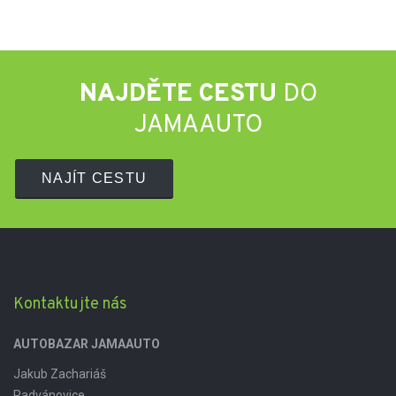
NAJDĚTE CESTU
DO
JAMAAUTO
NAJÍT CESTU
Kontaktujte nás
AUTOBAZAR JAMAAUTO
Jakub Zachariáš
Radvánovice