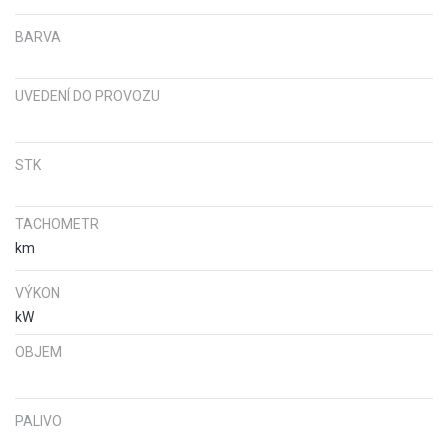
BARVA
UVEDENÍ DO PROVOZU
STK
TACHOMETR
km
VÝKON
kW
OBJEM
PALIVO