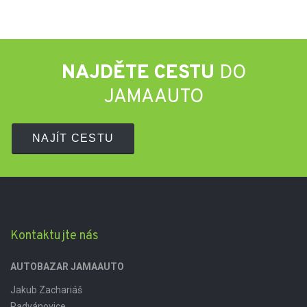
NAJDĚTE CESTU
DO
JAMAAUTO
NAJÍT CESTU
Kontaktujte nás
AUTOBAZAR JAMAAUTO
Jakub Zachariáš
Radvánovice