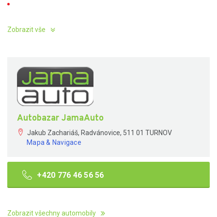
Zobrazit vše
Autobazar JamaAuto
Jakub Zachariáš, Radvánovice, 511 01 TURNOV
Mapa & Navigace
+420 776 46 56 56
Zobrazit všechny automobily