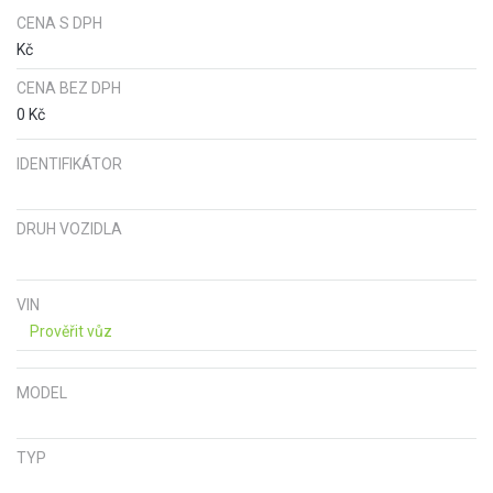
CENA S DPH
Kč
CENA BEZ DPH
0 Kč
IDENTIFIKÁTOR
DRUH VOZIDLA
VIN
Prověřit vůz
MODEL
TYP