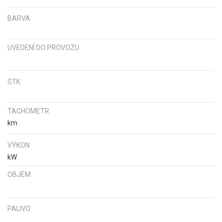
BARVA
UVEDENÍ DO PROVOZU
STK
TACHOMETR
km
VÝKON
kW
OBJEM
PALIVO