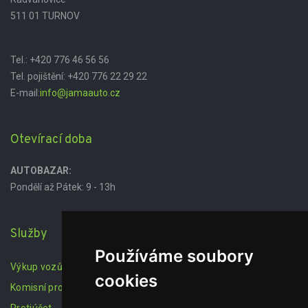
511 01 TURNOV
Tel.:
+420 776 46 56 56
Tel. pojištění:
+420 776 22 29 22
E-mail:
info@jamaauto.cz
Otevírací doba
AUTOBAZAR:
Pondělí až Pátek: 9 - 13h
Služby
Používáme soubory
Výkup vozů
cookies
Komisní prodej